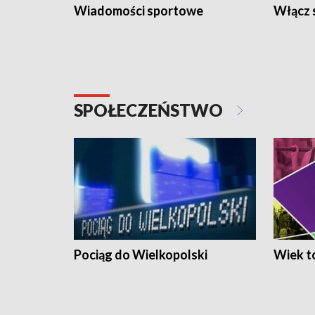
Wiadomości sportowe
Włącz 
SPOŁECZEŃSTWO
Pociąg do Wielkopolski
Wiek to