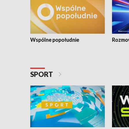
Wspólne popołudnie
Rozmow
SPORT