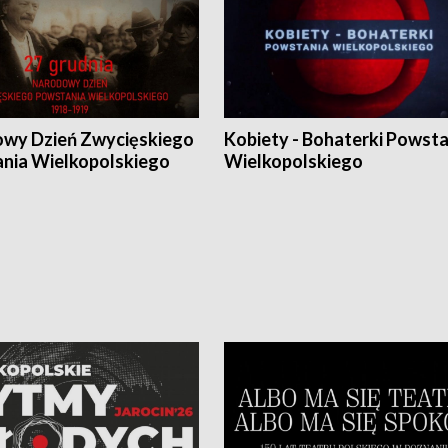
wy Dzień Zwycięskiego
Kobiety - Bohaterki Powsta
nia Wielkopolskiego
Wielkopolskiego