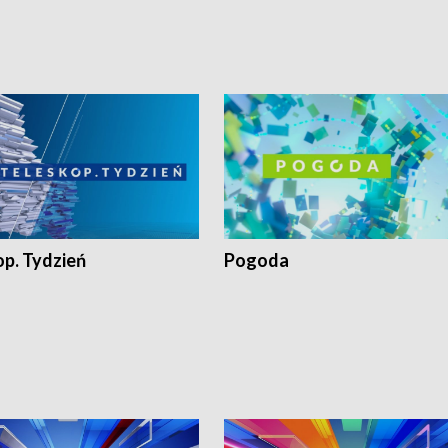
op. Tydzień
Pogoda