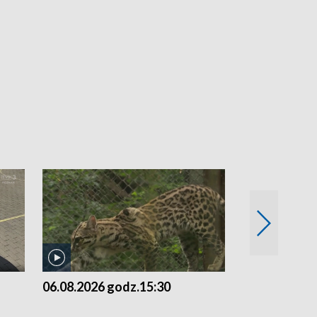
06.08.2026 godz.15:30
05.08.2026 g