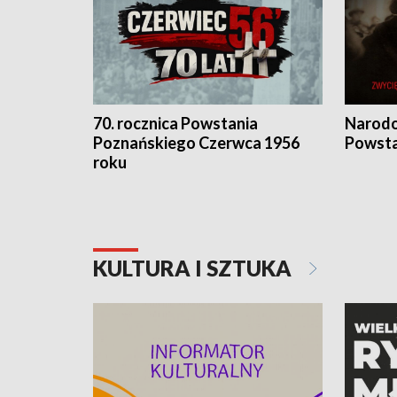
70. rocznica Powstania
Narodo
Poznańskiego Czerwca 1956
Powsta
roku
KULTURA I SZTUKA