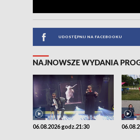
UDOSTĘPNIJ NA FACEBOOKU
NAJNOWSZE WYDANIA PR
06.08.2026 godz.21:30
06.08.