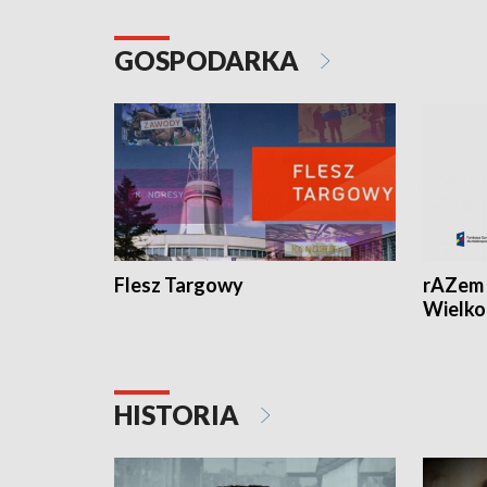
GOSPODARKA
Flesz Targowy
rAZem 
Wielko
HISTORIA