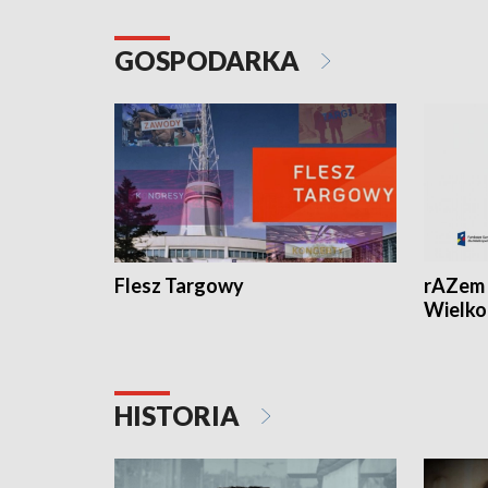
GOSPODARKA
Flesz Targowy
rAZem 
Wielko
HISTORIA