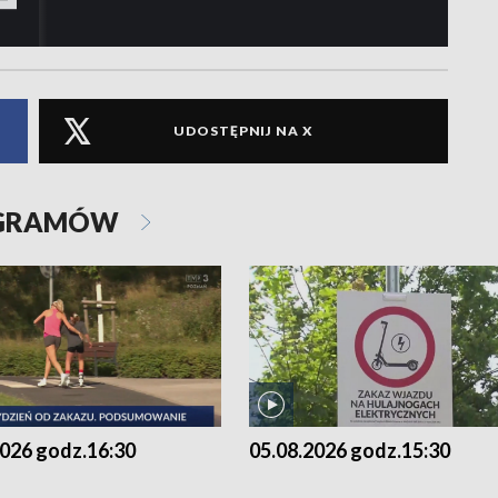
UDOSTĘPNIJ NA X
OGRAMÓW
2026 godz.16:30
05.08.2026 godz.15:30