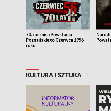
70. rocznica Powstania
Narodo
Poznańskiego Czerwca 1956
Powsta
roku
KULTURA I SZTUKA