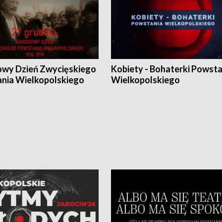
wy Dzień Zwycięskiego
Kobiety - Bohaterki Powsta
nia Wielkopolskiego
Wielkopolskiego