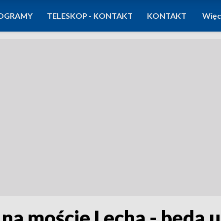
OGRAMY
TELESKOP - KONTAKT
KONTAKT
Więc
na moście Lecha - będą u