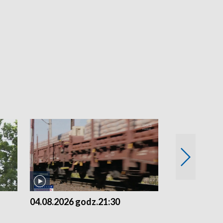
04.08.2026 godz.21:30
04.08.2026 g