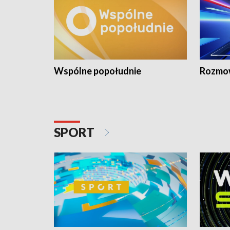
Wspólne popołudnie
Rozmow
SPORT