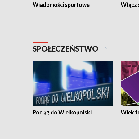
Wiadomości sportowe
Włącz 
SPOŁECZEŃSTWO
Pociąg do Wielkopolski
Wiek to