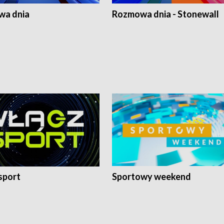
a dnia
Rozmowa dnia - Stonewall
sport
Sportowy weekend