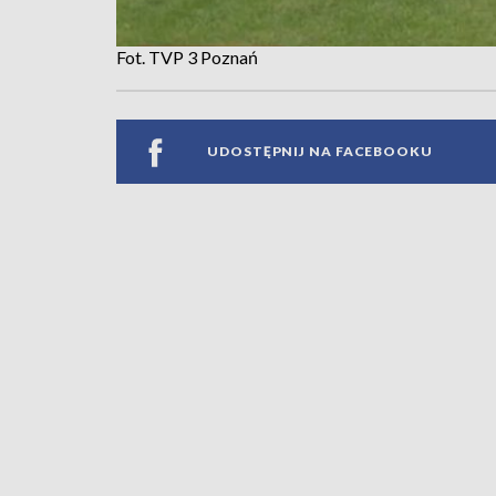
Fot. TVP 3 Poznań
UDOSTĘPNIJ NA FACEBOOKU