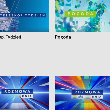
op. Tydzień
Pogoda