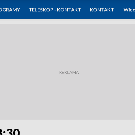
OGRAMY
TELESKOP - KONTAKT
KONTAKT
Więc
8:30