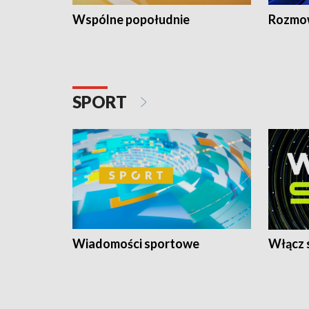
Wspólne popołudnie
Rozmow
SPORT
Wiadomości sportowe
Włącz 