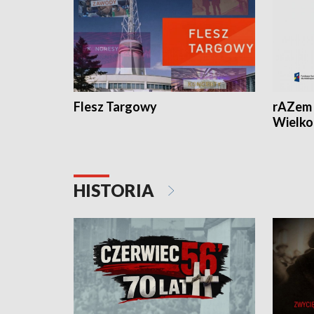
Flesz Targowy
rAZem 
Wielko
HISTORIA