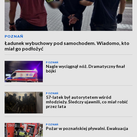
POZNAŃ
Ładunek wybuchowy pod samochodem. Wiadomo, kto
miał go podłożyć
POZNAŃ
Nagle wyciągnął nóż. Dramatyczny finał
bójki
POZNAŃ
57-latek był autorytetem wśród
młodzieży. Śledczy ujawnili, co miał robić
przez lata
POZNAŃ
Pożar w poznańskiej pływalni. Ewakuacja