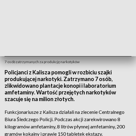
7 osób zatrzymanych za produkcję narkotyków
Policjanci z Kalisza pomogli w rozbiciu szajki
produkującej narkotyki. Zatrzymano 7 osób,
zlikwidowano plantacje konopi i laboratorium
amfetaminy. Wartość przejętych narkotyków
szacuje się na milion złotych.
Funkcjonariusze z Kalisza działali na zlecenie Centralnego
Biura Śledczego Policji. Podczas akcji zarekwirowano 8
kilogramów amfetaminy, 8 litrów płynnej amfetaminy, 200
gramów kokainy i prawie 150 tabletek ekstazy.