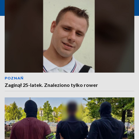
POZNAŃ
Zaginął 25-latek. Znaleziono tylko rower