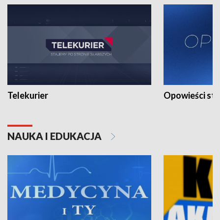
Telekurier
Opowieści st
NAUKA I EDUKACJA