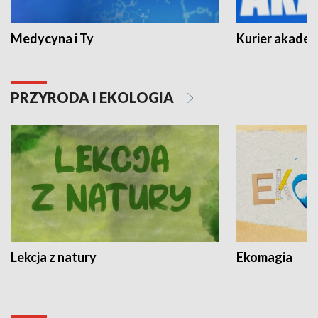
Medycyna i Ty
Kurier akadem
PRZYRODA I EKOLOGIA
Lekcja z natury
Ekomagia