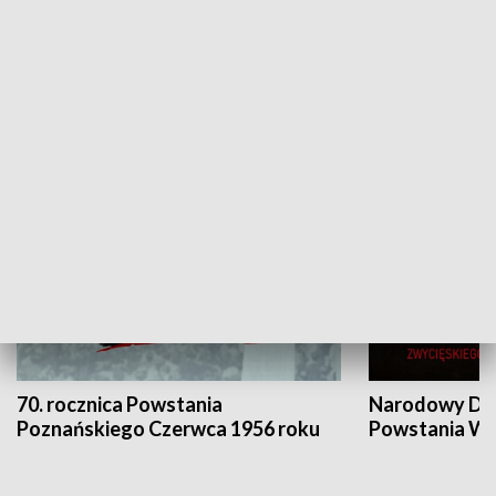
Flesz Targowy
rAZem zmieni
HISTORIA
70. rocznica Powstania
Narodowy Dzi
Poznańskiego Czerwca 1956 roku
Powstania Wi