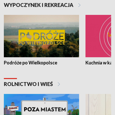
WYPOCZYNEK I REKREACJA
Podróże po Wielkopolsce
Kuchnia w ka
ROLNICTWO I WIEŚ