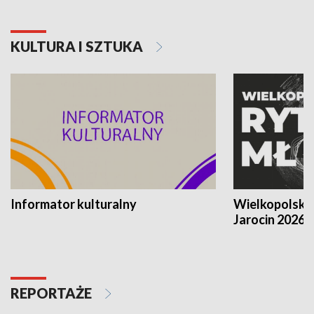
KULTURA I SZTUKA
Informator kulturalny
Wielkopolski
Jarocin 2026
REPORTAŻE