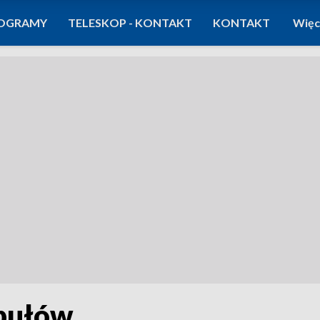
OGRAMY
TELESKOP - KONTAKT
KONTAKT
Więc
upułów