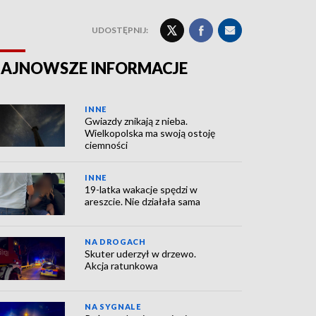
UDOSTĘPNIJ:
AJNOWSZE INFORMACJE
INNE
Gwiazdy znikają z nieba.
Wielkopolska ma swoją ostoję
ciemności
INNE
19-latka wakacje spędzi w
areszcie. Nie działała sama
NA DROGACH
Skuter uderzył w drzewo.
Akcja ratunkowa
NA SYGNALE