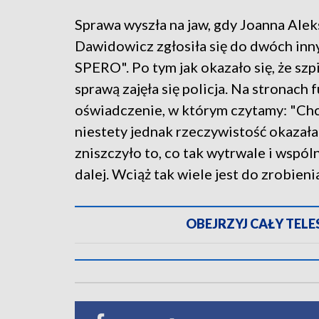
Sprawa wyszła na jaw, gdy Joanna Aleks
Dawidowicz zgłosiła się do dwóch inn
SPERO". Po tym jak okazało się, że sz
sprawą zajęła się policja. Na stronach 
oświadczenie, w którym czytamy: "Chc
niestety jednak rzeczywistość okazała
zniszczyło to, co tak wytrwale i wspó
dalej. Wciąż tak wiele jest do zrobieni
OBEJRZYJ CAŁY TELESK