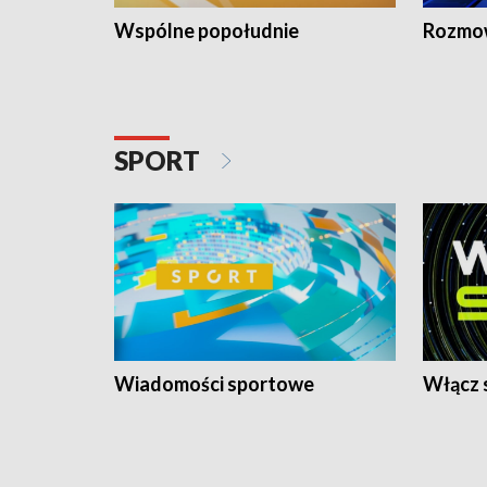
Wspólne popołudnie
Rozmow
SPORT
Wiadomości sportowe
Włącz 