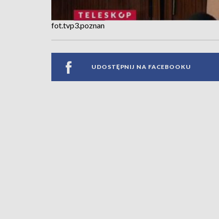
fot.tvp3.poznan
UDOSTĘPNIJ NA FACEBOOKU