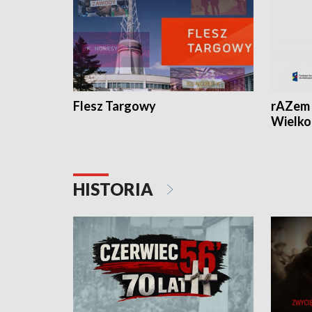
Flesz Targowy
rAZem 
Wielko
HISTORIA