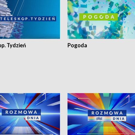
op. Tydzień
Pogoda