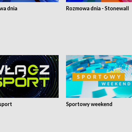
a dnia
Rozmowa dnia - Stonewall
sport
Sportowy weekend