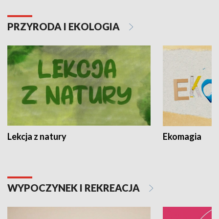
PRZYRODA I EKOLOGIA
Lekcja z natury
Ekomagia
WYPOCZYNEK I REKREACJA