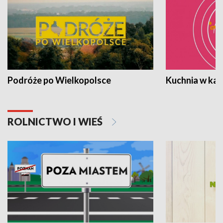
Podróże po Wielkopolsce
Kuchnia w ka
ROLNICTWO I WIEŚ