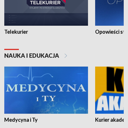
Telekurier
Opowieści st
NAUKA I EDUKACJA
Medycyna i Ty
Kurier akadem