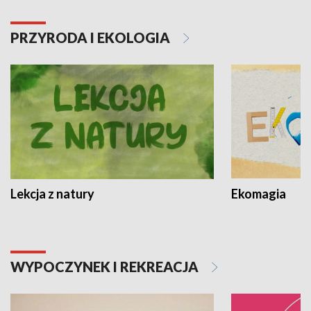
PRZYRODA I EKOLOGIA
Lekcja z natury
Ekomagia
WYPOCZYNEK I REKREACJA