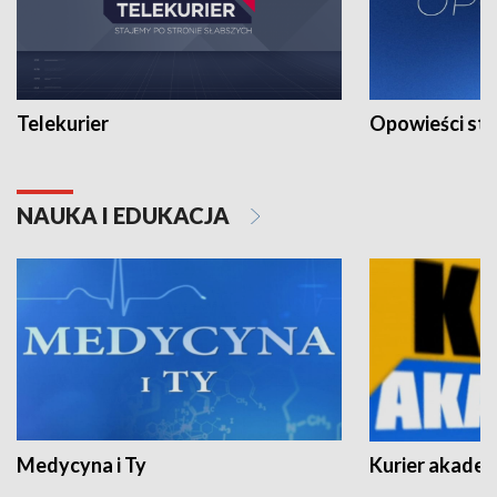
Telekurier
Opowieści st
NAUKA I EDUKACJA
Medycyna i Ty
Kurier akadem