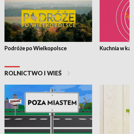
Podróże po Wielkopolsce
Kuchnia w ka
ROLNICTWO I WIEŚ