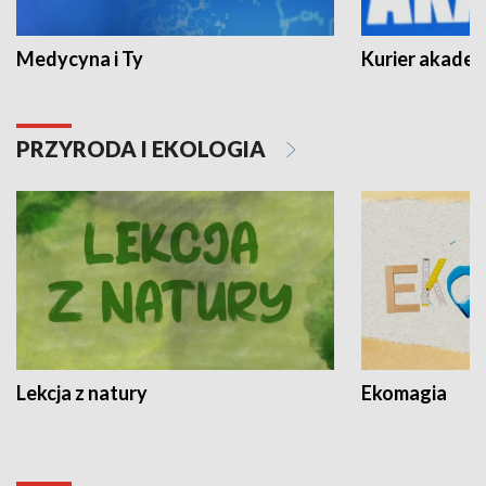
Medycyna i Ty
Kurier akadem
PRZYRODA I EKOLOGIA
Lekcja z natury
Ekomagia