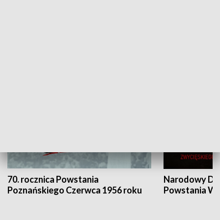
Flesz Targowy
rAZem zmieni
HISTORIA
70. rocznica Powstania
Narodowy Dzi
Poznańskiego Czerwca 1956 roku
Powstania Wi