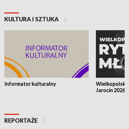
KULTURA I SZTUKA
Informator kulturalny
Wielkopolski
Jarocin 2026
REPORTAŻE