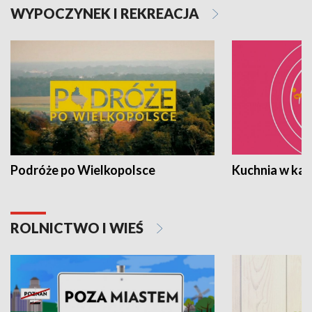
WYPOCZYNEK I REKREACJA
Podróże po Wielkopolsce
Kuchnia w ka
ROLNICTWO I WIEŚ