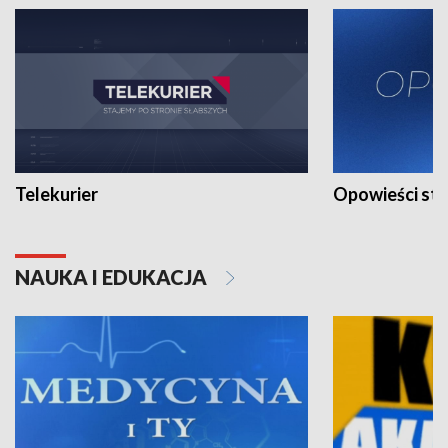
Telekurier
Opowieści st
NAUKA I EDUKACJA