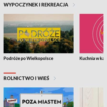
WYPOCZYNEK I REKREACJA
Podróże po Wielkopolsce
Kuchnia w ka
ROLNICTWO I WIEŚ