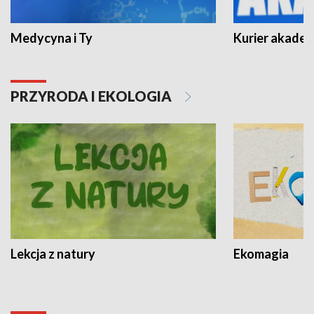
Medycyna i Ty
Kurier akadem
PRZYRODA I EKOLOGIA
Lekcja z natury
Ekomagia