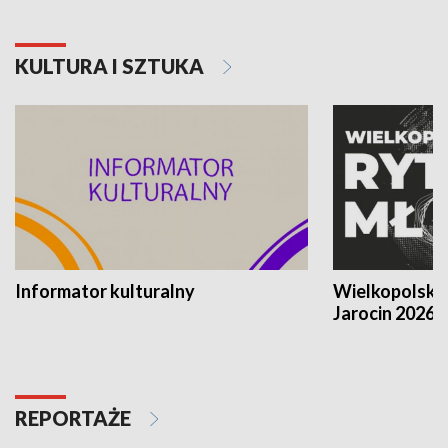
KULTURA I SZTUKA
Informator kulturalny
Wielkopolski
Jarocin 2026
REPORTAŻE