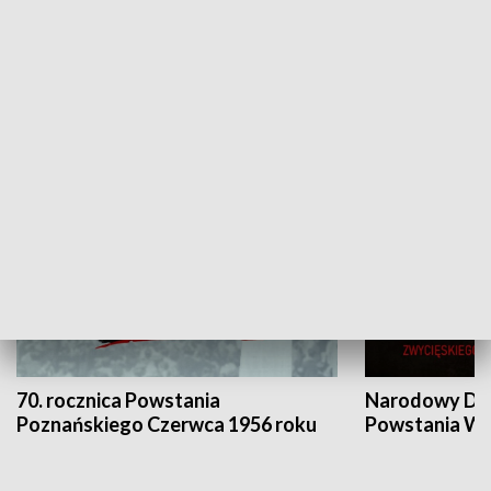
Flesz Targowy
rAZem zmieni
HISTORIA
70. rocznica Powstania
Narodowy Dzi
Poznańskiego Czerwca 1956 roku
Powstania Wi