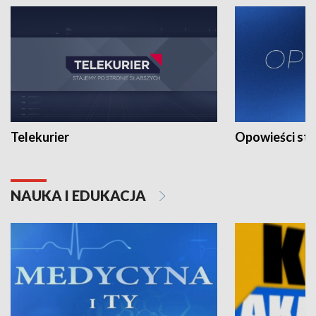
Telekurier
Opowieści st
NAUKA I EDUKACJA