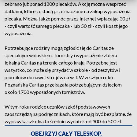
zebrano już ponad 1200 plecaków. Akcję można wesprzeć
datkami, które zostaną przeznaczone na zakup wyposażenia
plecaka. Można także pomóc przez Internet wpłacając 30 zł
- czyli wartość samego plecaka - lub 50 zł - czyli koszt jego
wyposażenia.
Potrzebujące rodziny mogą zgłosić się do Caritas ze
specjalnym wnioskiem. Tornistry i wyposażenie zbiera
lokalna Caritas na terenie całego kraju. Potrzebne jest
wszystko, co może się przydać w szkole - od zeszytów i
piórników do nawet strojów na w-f. W zeszłym roku
Poznańska Caritas przekazała potrzebującym dzieciom
około 1700 wyposażonych tornistrów.
W tym roku rodzice uczniów szkół podstawowych
zaoszczędzą na podręcznikach, które mają być bezpłatne. że
wyprawka szkolna to średnio wydatek od 300 do 500 zł.
OBEJRZYJ CAŁY TELESKOP,