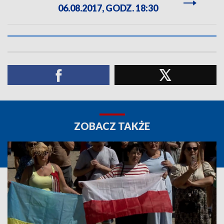
06.08.2017, GODZ. 18:30
ZOBACZ TAKŻE