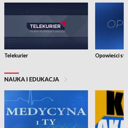
Telekurier
Opowieści st
NAUKA I EDUKACJA