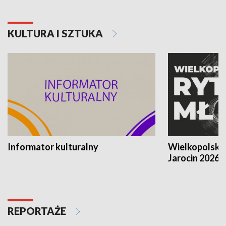
KULTURA I SZTUKA
Informator kulturalny
Wielkopolski
Jarocin 2026
REPORTAŻE