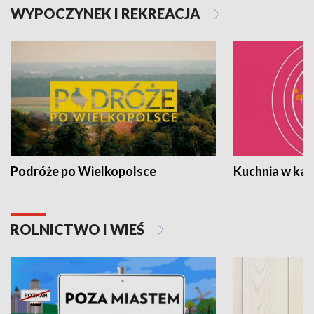
WYPOCZYNEK I REKREACJA
Podróże po Wielkopolsce
Kuchnia w ka
ROLNICTWO I WIEŚ