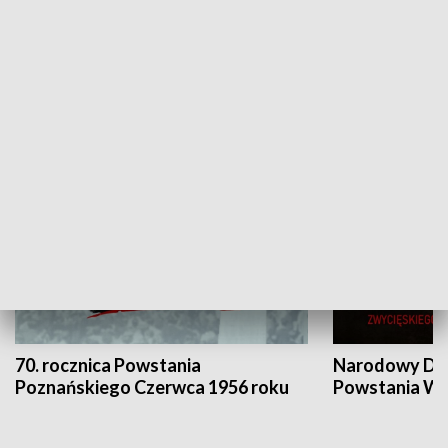
Flesz Targowy
rAZem zmieni
HISTORIA
70. rocznica Powstania
Narodowy Dzi
Poznańskiego Czerwca 1956 roku
Powstania Wi