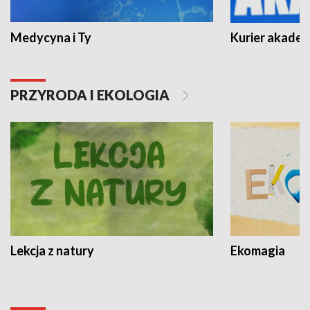
Medycyna i Ty
Kurier akadem
PRZYRODA I EKOLOGIA
Lekcja z natury
Ekomagia