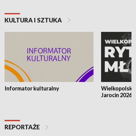
KULTURA I SZTUKA
Informator kulturalny
Wielkopolski
Jarocin 2026
REPORTAŻE