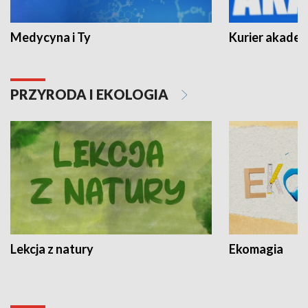
Medycyna i Ty
Kurier akadem
PRZYRODA I EKOLOGIA
Lekcja z natury
Ekomagia