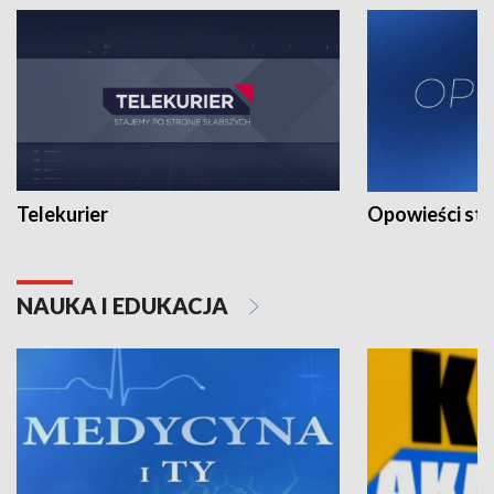
Telekurier
Opowieści st
NAUKA I EDUKACJA