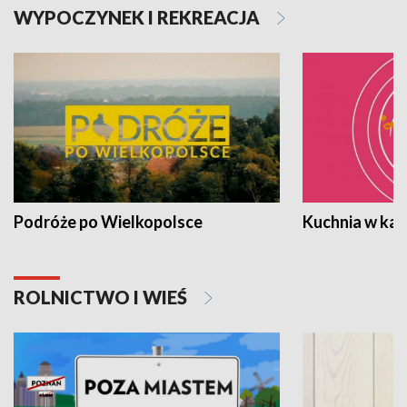
WYPOCZYNEK I REKREACJA
Podróże po Wielkopolsce
Kuchnia w ka
ROLNICTWO I WIEŚ