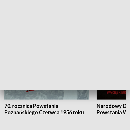
Flesz Targowy
rAZem zmieni
HISTORIA
70. rocznica Powstania
Narodowy Dzi
Poznańskiego Czerwca 1956 roku
Powstania Wi