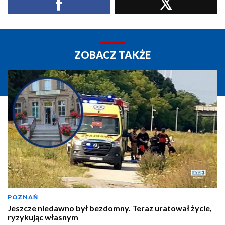
ZOBACZ TAKŻE
POZNAŃ
Jeszcze niedawno był bezdomny. Teraz uratował życie,
ryzykując własnym