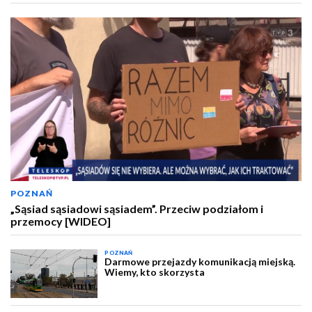
POZNAŃ
„Sąsiad sąsiadowi sąsiadem”. Przeciw podziałom i
przemocy [WIDEO]
POZNAŃ
Darmowe przejazdy komunikacją miejską.
Wiemy, kto skorzysta