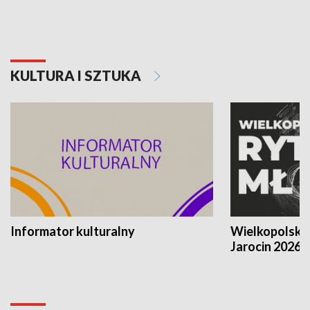
KULTURA I SZTUKA
Informator kulturalny
Wielkopolski
Jarocin 2026