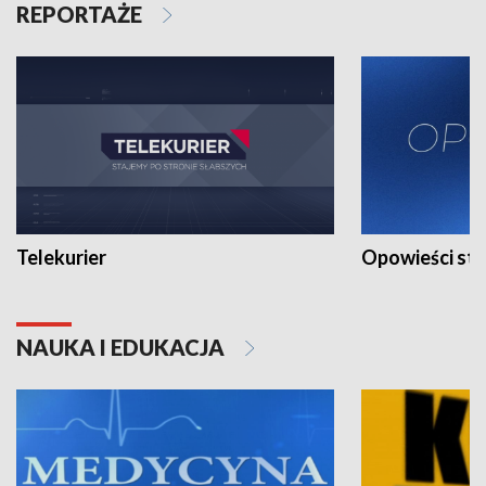
REPORTAŻE
Telekurier
Opowieści st
NAUKA I EDUKACJA