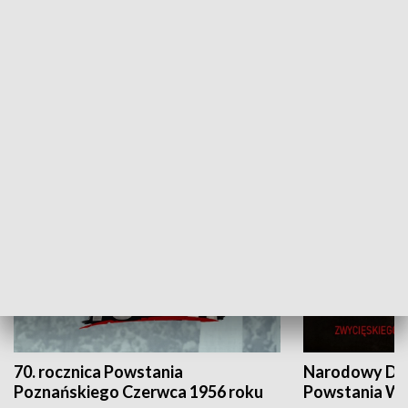
Flesz Targowy
rAZem zmieni
HISTORIA
70. rocznica Powstania
Narodowy Dzi
Poznańskiego Czerwca 1956 roku
Powstania Wi