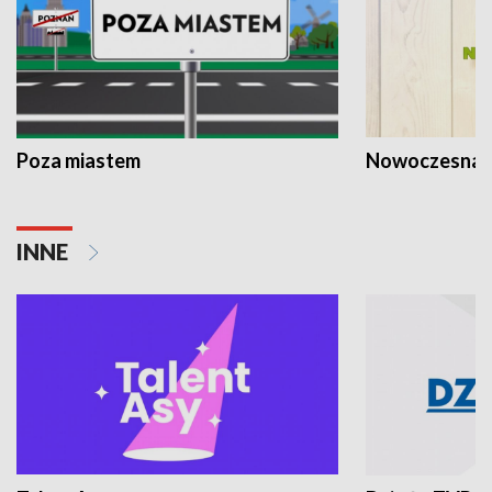
Poza miastem
Nowoczesna 
INNE