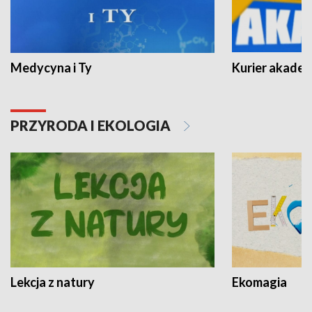
Medycyna i Ty
Kurier akadem
PRZYRODA I EKOLOGIA
Lekcja z natury
Ekomagia