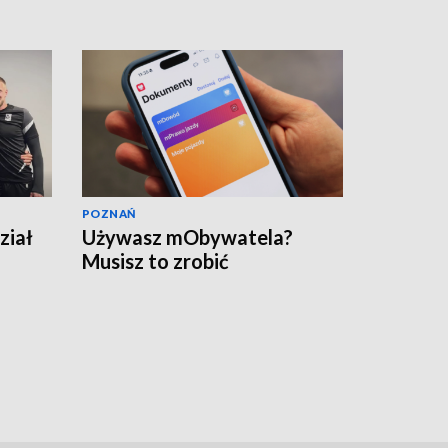
POZNAŃ
ział
Używasz mObywatela?
Musisz to zrobić