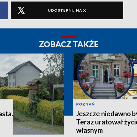
UDOSTĘPNIJ NA X
ZOBACZ TAKŻE
POZNAŃ
asta.
Jeszcze niedawno b
Teraz uratował życi
własnym