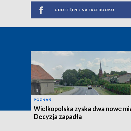
UDOSTĘPNIJ NA FACEBOOKU
POZNAŃ
Wielkopolska zyska dwa nowe mi
Decyzja zapadła