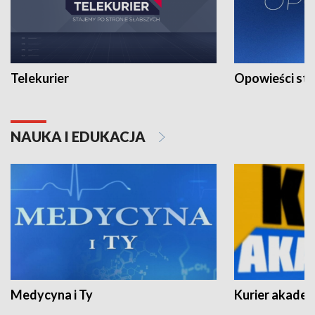
Telekurier
Opowieści st
NAUKA I EDUKACJA
Medycyna i Ty
Kurier akadem