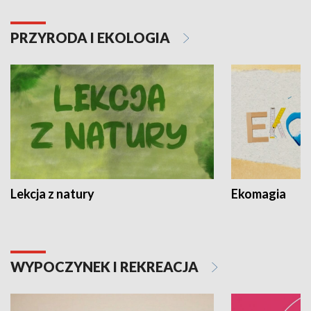
PRZYRODA I EKOLOGIA
Lekcja z natury
Ekomagia
WYPOCZYNEK I REKREACJA