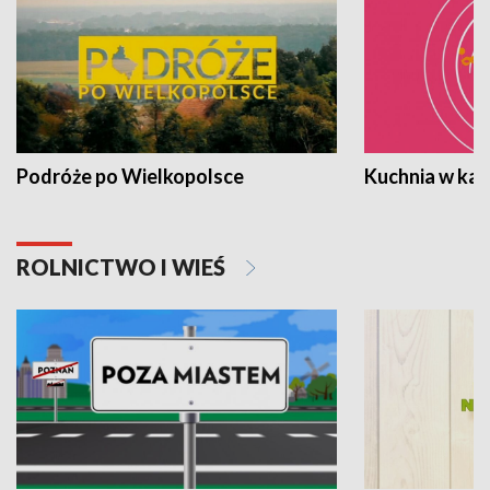
Podróże po Wielkopolsce
Kuchnia w ka
ROLNICTWO I WIEŚ