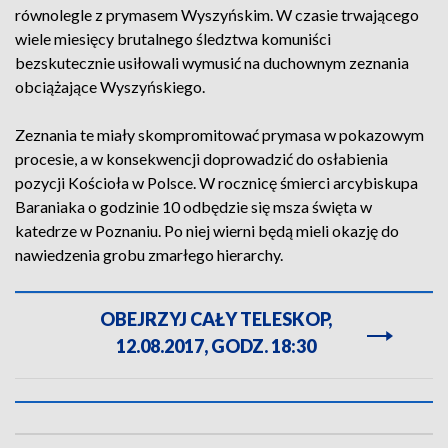
równolegle z prymasem Wyszyńskim. W czasie trwającego
wiele miesięcy brutalnego śledztwa komuniści
bezskutecznie usiłowali wymusić na duchownym zeznania
obciążające Wyszyńskiego.
Zeznania te miały skompromitować prymasa w pokazowym
procesie, a w konsekwencji doprowadzić do osłabienia
pozycji Kościoła w Polsce. W rocznicę śmierci arcybiskupa
Baraniaka o godzinie 10 odbędzie się msza święta w
katedrze w Poznaniu. Po niej wierni będą mieli okazję do
nawiedzenia grobu zmarłego hierarchy.
OBEJRZYJ CAŁY TELESKOP,
12.08.2017, GODZ. 18:30