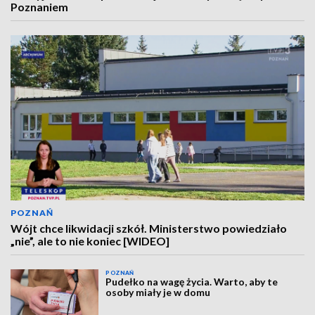
Poznaniem
POZNAŃ
Wójt chce likwidacji szkół. Ministerstwo powiedziało
„nie”, ale to nie koniec [WIDEO]
POZNAŃ
Pudełko na wagę życia. Warto, aby te
osoby miały je w domu