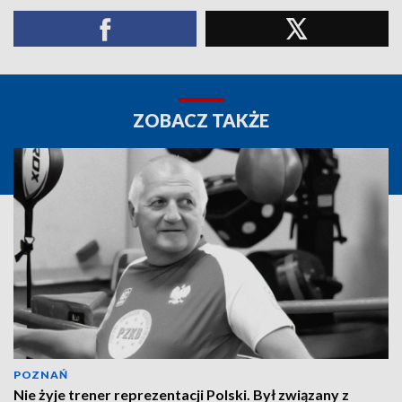
ZOBACZ TAKŻE
POZNAŃ
Nie żyje trener reprezentacji Polski. Był związany z