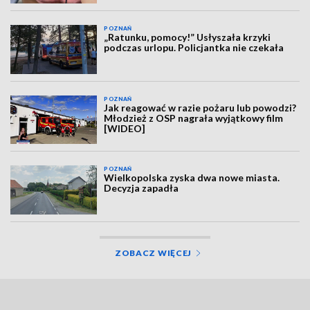
POZNAŃ
„Ratunku, pomocy!” Usłyszała krzyki
podczas urlopu. Policjantka nie czekała
POZNAŃ
Jak reagować w razie pożaru lub powodzi?
Młodzież z OSP nagrała wyjątkowy film
[WIDEO]
POZNAŃ
Wielkopolska zyska dwa nowe miasta.
Decyzja zapadła
ZOBACZ WIĘCEJ