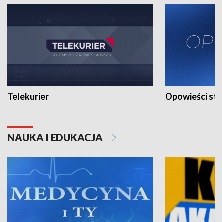
Telekurier
Opowieści st
NAUKA I EDUKACJA