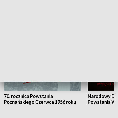
Flesz Targowy
rAZem zmieni
HISTORIA
70. rocznica Powstania
Narodowy Dzi
Poznańskiego Czerwca 1956 roku
Powstania Wi