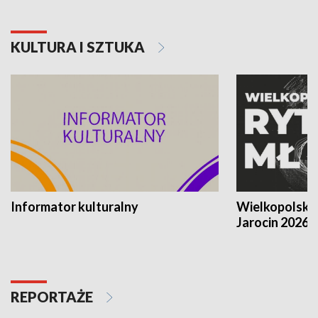
KULTURA I SZTUKA
Informator kulturalny
Wielkopolski
Jarocin 2026
REPORTAŻE