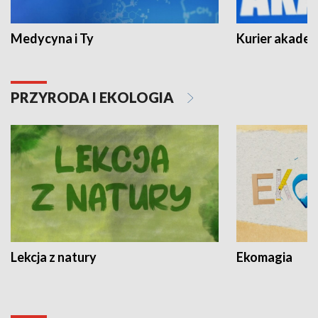
Medycyna i Ty
Kurier akadem
PRZYRODA I EKOLOGIA
Lekcja z natury
Ekomagia