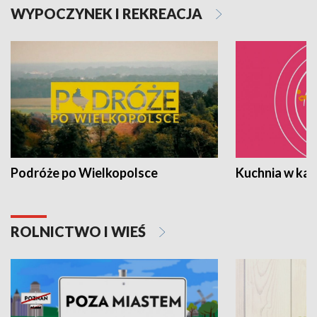
WYPOCZYNEK I REKREACJA
Podróże po Wielkopolsce
Kuchnia w ka
ROLNICTWO I WIEŚ