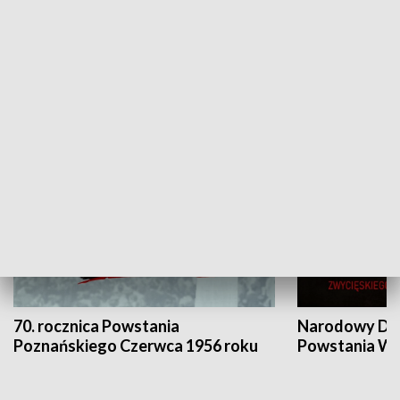
Flesz Targowy
rAZem zmieni
HISTORIA
70. rocznica Powstania
Narodowy Dzi
Poznańskiego Czerwca 1956 roku
Powstania Wi