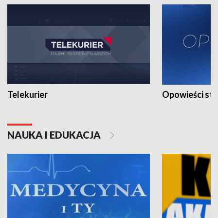
Telekurier
Opowieści st
NAUKA I EDUKACJA