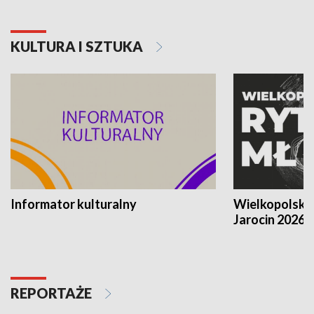
KULTURA I SZTUKA
Informator kulturalny
Wielkopolski
Jarocin 2026
REPORTAŻE