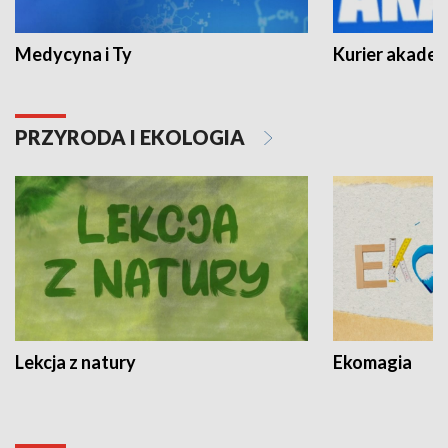
Medycyna i Ty
Kurier akadem
PRZYRODA I EKOLOGIA
Lekcja z natury
Ekomagia