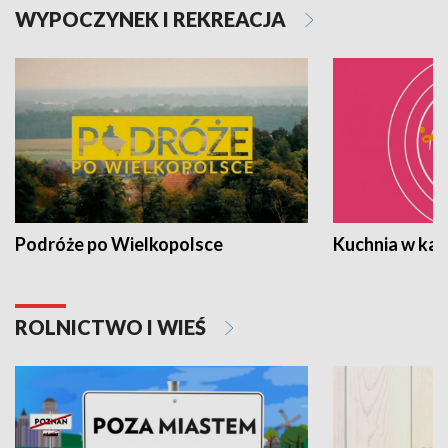
WYPOCZYNEK I REKREACJA
Podróże po Wielkopolsce
Kuchnia w ka
ROLNICTWO I WIEŚ