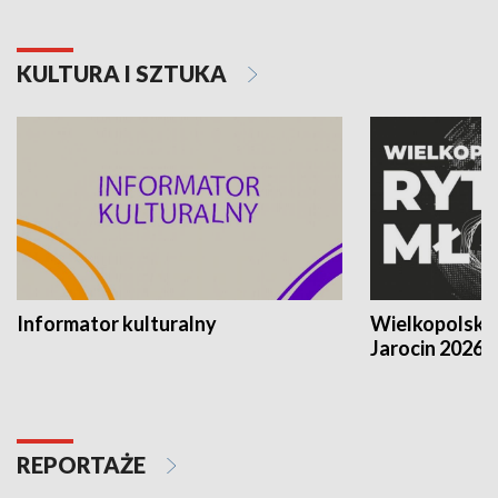
KULTURA I SZTUKA
Informator kulturalny
Wielkopolski
Jarocin 2026
REPORTAŻE