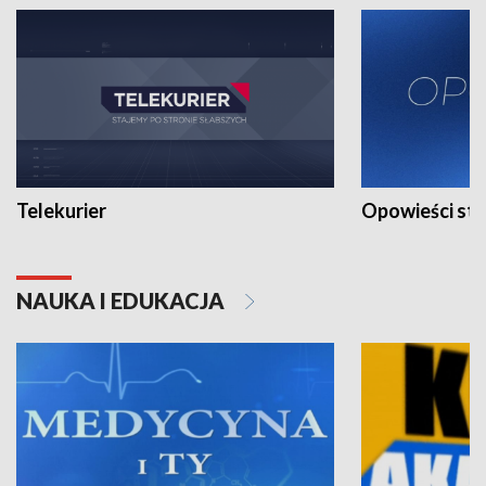
Telekurier
Opowieści st
NAUKA I EDUKACJA