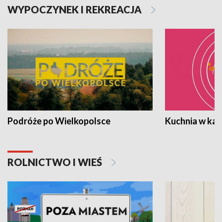
WYPOCZYNEK I REKREACJA
Podróże po Wielkopolsce
Kuchnia w ka
ROLNICTWO I WIEŚ