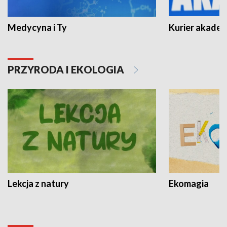
Medycyna i Ty
Kurier akadem
PRZYRODA I EKOLOGIA
Lekcja z natury
Ekomagia