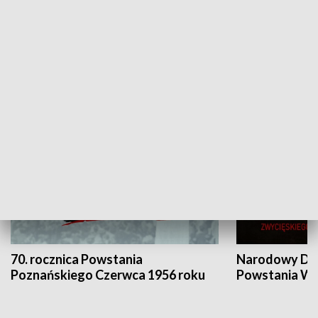
Flesz Targowy
rAZem zmieni
HISTORIA
70. rocznica Powstania
Narodowy Dzi
Poznańskiego Czerwca 1956 roku
Powstania Wi