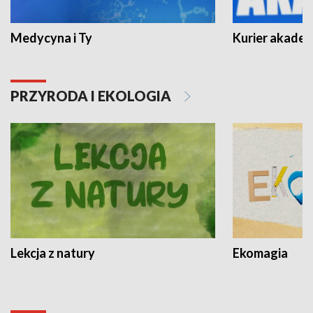
Medycyna i Ty
Kurier akadem
PRZYRODA I EKOLOGIA
Lekcja z natury
Ekomagia