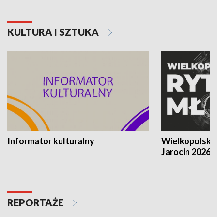
KULTURA I SZTUKA
Informator kulturalny
Wielkopolski
Jarocin 2026
REPORTAŻE