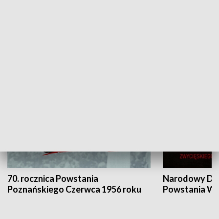
Flesz Targowy
rAZem zmieni
HISTORIA
70. rocznica Powstania
Narodowy Dzi
Poznańskiego Czerwca 1956 roku
Powstania Wi