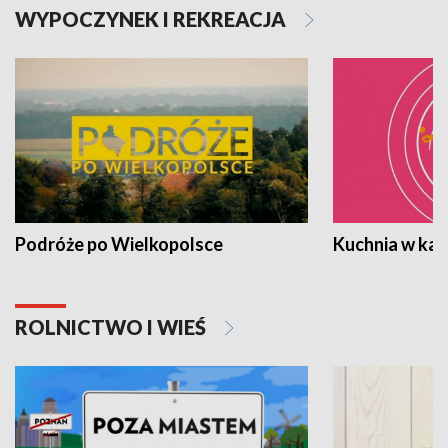
WYPOCZYNEK I REKREACJA
Podróże po Wielkopolsce
Kuchnia w ka
ROLNICTWO I WIEŚ