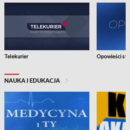
Telekurier
Opowieści st
NAUKA I EDUKACJA