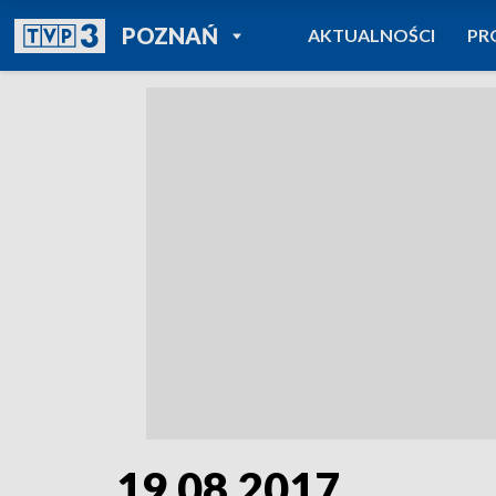
POWRÓT DO
POZNAŃ
AKTUALNOŚCI
PR
TVP REGIONY
19.08.2017