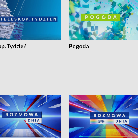
op. Tydzień
Pogoda