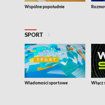
Wspólne popołudnie
Rozmow
SPORT
Wiadomości sportowe
Włącz 