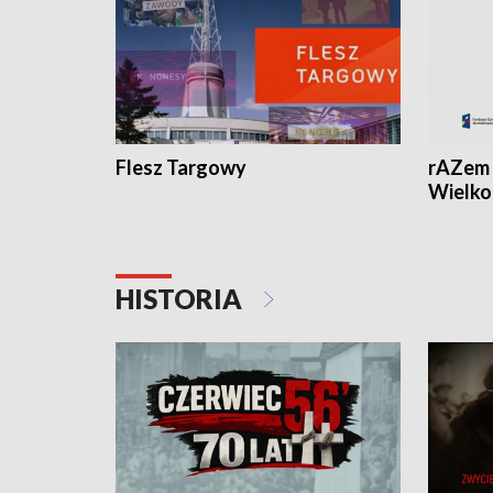
Flesz Targowy
rAZem 
Wielko
HISTORIA