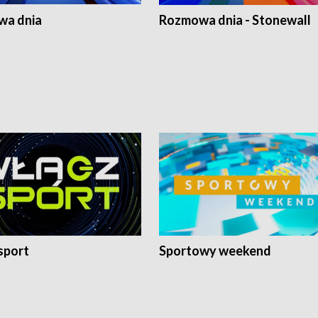
a dnia
Rozmowa dnia - Stonewall
sport
Sportowy weekend