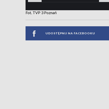
Fot. TVP 3 Poznań
UDOSTĘPNIJ NA FACEBOOKU