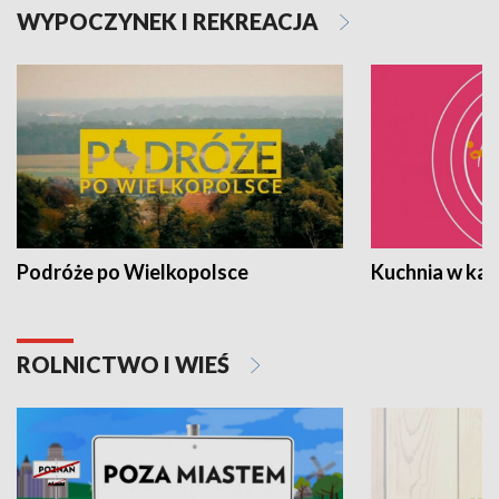
WYPOCZYNEK I REKREACJA
Podróże po Wielkopolsce
Kuchnia w ka
ROLNICTWO I WIEŚ