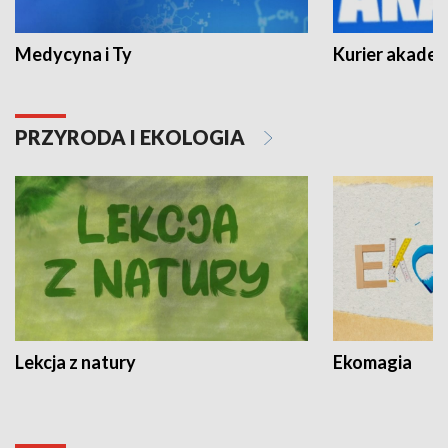
Medycyna i Ty
Kurier akadem
PRZYRODA I EKOLOGIA
Lekcja z natury
Ekomagia