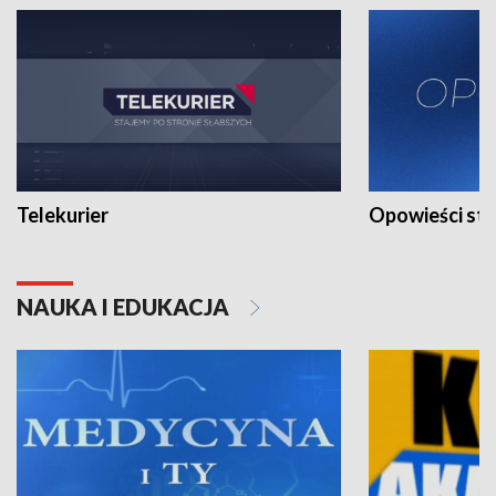
Telekurier
Opowieści st
NAUKA I EDUKACJA