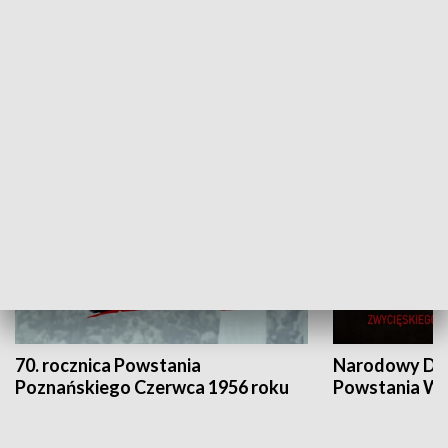
Flesz Targowy
rAZem zmieni
HISTORIA
70. rocznica Powstania
Narodowy Dzi
Poznańskiego Czerwca 1956 roku
Powstania Wi