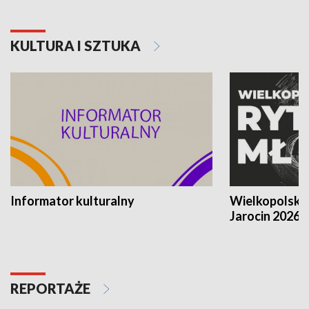
KULTURA I SZTUKA
Informator kulturalny
Wielkopolski
Jarocin 2026
REPORTAŻE