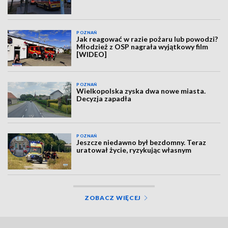
POZNAŃ
Jak reagować w razie pożaru lub powodzi?
Młodzież z OSP nagrała wyjątkowy film
[WIDEO]
POZNAŃ
Wielkopolska zyska dwa nowe miasta.
Decyzja zapadła
POZNAŃ
Jeszcze niedawno był bezdomny. Teraz
uratował życie, ryzykując własnym
ZOBACZ WIĘCEJ