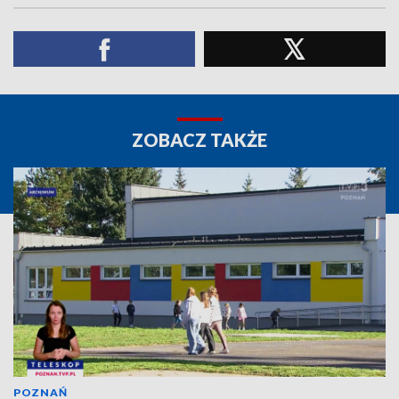
ZOBACZ TAKŻE
POZNAŃ