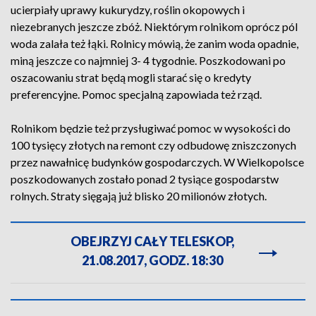
ucierpiały uprawy kukurydzy, roślin okopowych i
niezebranych jeszcze zbóż. Niektórym rolnikom oprócz pól
woda zalała też łąki. Rolnicy mówią, że zanim woda opadnie,
miną jeszcze co najmniej 3- 4 tygodnie. Poszkodowani po
oszacowaniu strat będą mogli starać się o kredyty
preferencyjne. Pomoc specjalną zapowiada też rząd.
Rolnikom będzie też przysługiwać pomoc w wysokości do
100 tysięcy złotych na remont czy odbudowę zniszczonych
przez nawałnicę budynków gospodarczych. W Wielkopolsce
poszkodowanych zostało ponad 2 tysiące gospodarstw
rolnych. Straty sięgają już blisko 20 milionów złotych.
OBEJRZYJ CAŁY TELESKOP,
21.08.2017, GODZ. 18:30