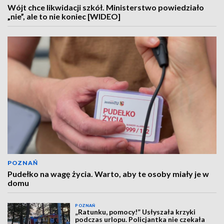
Wójt chce likwidacji szkół. Ministerstwo powiedziało
„nie”, ale to nie koniec [WIDEO]
POZNAŃ
Pudełko na wagę życia. Warto, aby te osoby miały je w
domu
POZNAŃ
„Ratunku, pomocy!” Usłyszała krzyki
podczas urlopu. Policjantka nie czekała