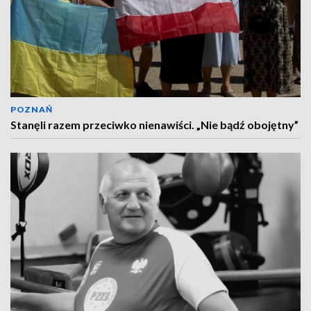
POZNAŃ
Stanęli razem przeciwko nienawiści. „Nie bądź obojętny”