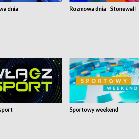
a dnia
Rozmowa dnia - Stonewall
sport
Sportowy weekend