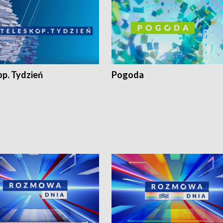
op. Tydzień
Pogoda