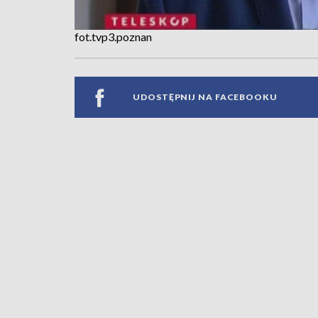
fot.tvp3.poznan
UDOSTĘPNIJ NA FACEBOOKU