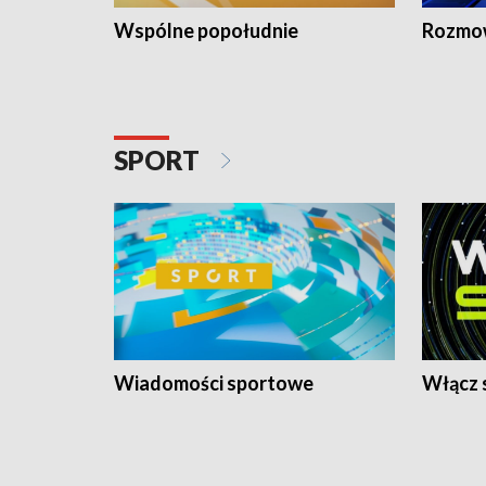
Wspólne popołudnie
Rozmow
SPORT
Wiadomości sportowe
Włącz 