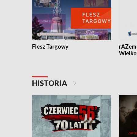
Flesz Targowy
rAZem 
Wielko
HISTORIA