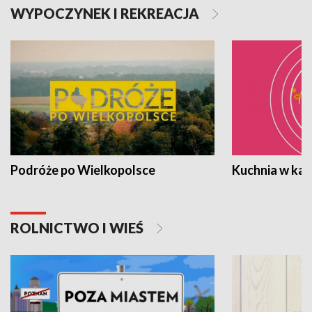
WYPOCZYNEK I REKREACJA
Podróże po Wielkopolsce
Kuchnia w ka
ROLNICTWO I WIEŚ