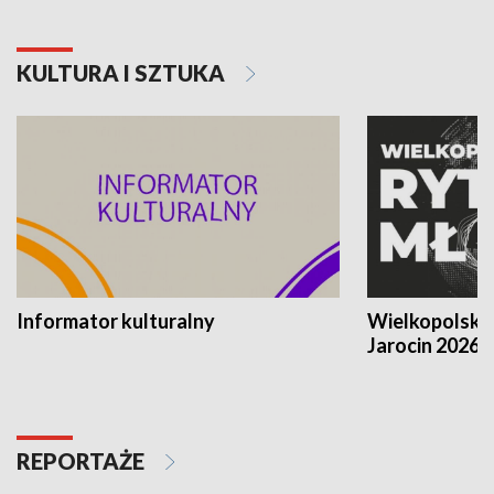
KULTURA I SZTUKA
Informator kulturalny
Wielkopolski
Jarocin 2026
REPORTAŻE