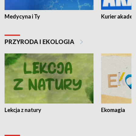
Medycyna i Ty
Kurier akadem
PRZYRODA I EKOLOGIA
Lekcja z natury
Ekomagia