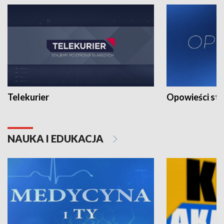
Telekurier
Opowieści st
NAUKA I EDUKACJA