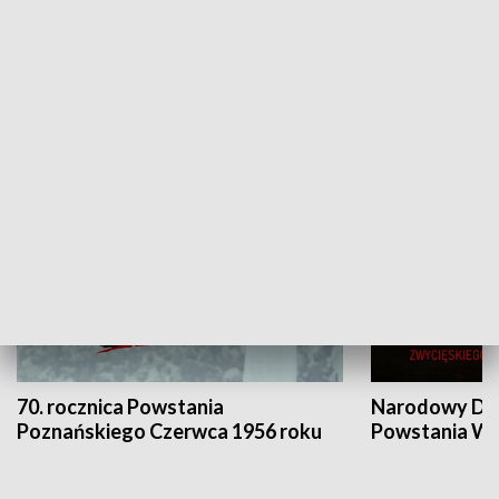
Flesz Targowy
rAZem zmieni
HISTORIA
70. rocznica Powstania
Narodowy Dzi
Poznańskiego Czerwca 1956 roku
Powstania Wi