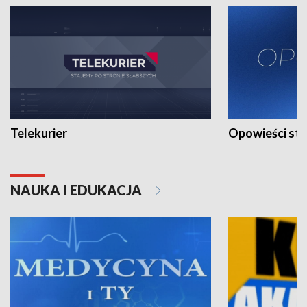
Telekurier
Opowieści st
NAUKA I EDUKACJA