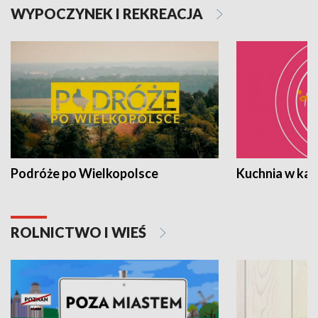
WYPOCZYNEK I REKREACJA
Podróże po Wielkopolsce
Kuchnia w ka
ROLNICTWO I WIEŚ