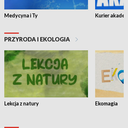
Medycyna i Ty
Kurier akadem
PRZYRODA I EKOLOGIA
Lekcja z natury
Ekomagia