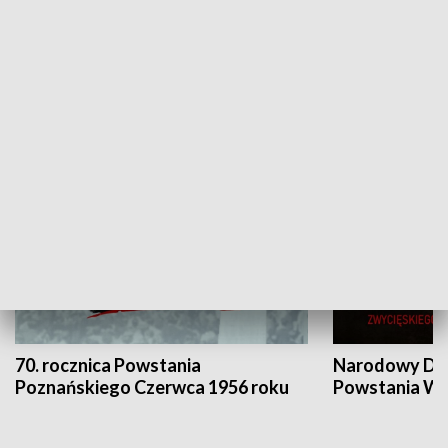
Flesz Targowy
rAZem zmieni
HISTORIA
70. rocznica Powstania
Narodowy Dzi
Poznańskiego Czerwca 1956 roku
Powstania Wi