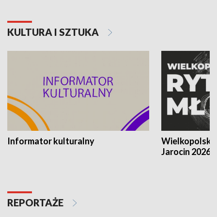
KULTURA I SZTUKA
Informator kulturalny
Wielkopolski
Jarocin 2026
REPORTAŻE