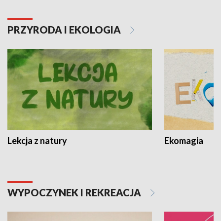
PRZYRODA I EKOLOGIA
Lekcja z natury
Ekomagia
WYPOCZYNEK I REKREACJA