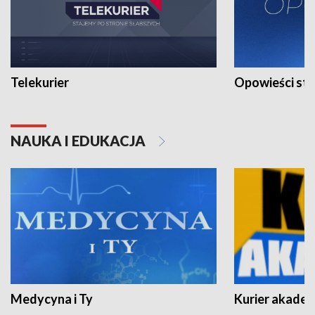
Telekurier
Opowieści st
NAUKA I EDUKACJA
Medycyna i Ty
Kurier akadem