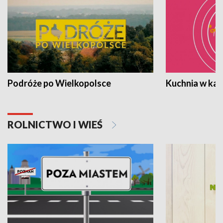
Podróże po Wielkopolsce
Kuchnia w ka
ROLNICTWO I WIEŚ