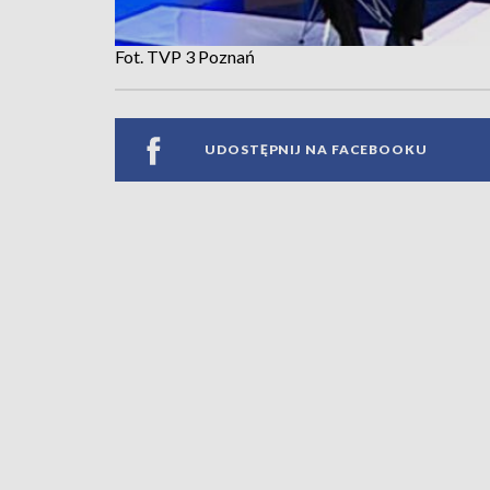
Fot. TVP 3 Poznań
UDOSTĘPNIJ NA FACEBOOKU