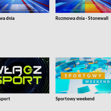
a dnia
Rozmowa dnia - Stonewall
sport
Sportowy weekend