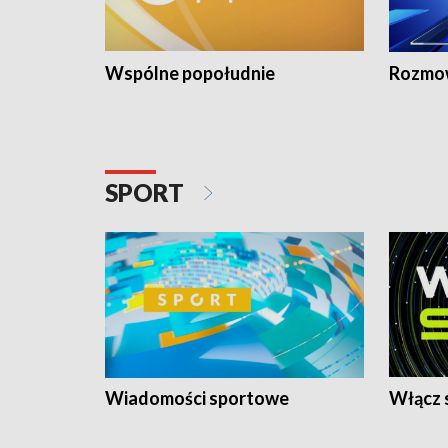
Wspólne popołudnie
Rozmow
SPORT
Wiadomości sportowe
Włącz 