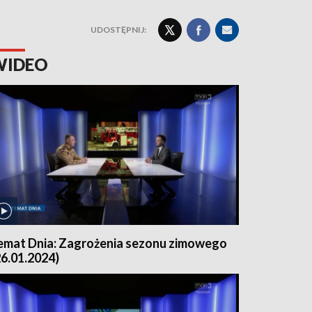
UDOSTĘPNIJ:
WIDEO
emat Dnia: Zagrożenia sezonu zimowego
26.01.2024)