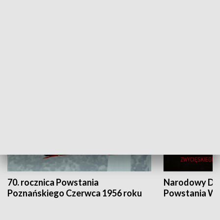
Flesz Targowy
rAZem zmieni
HISTORIA
70. rocznica Powstania
Narodowy Dzi
Poznańskiego Czerwca 1956 roku
Powstania Wi