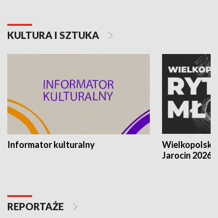
KULTURA I SZTUKA
Informator kulturalny
Wielkopolski
Jarocin 2026
REPORTAŻE