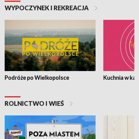
WYPOCZYNEK I REKREACJA
Podróże po Wielkopolsce
Kuchnia w ka
ROLNICTWO I WIEŚ