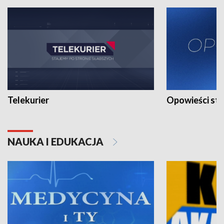
Telekurier
Opowieści st
NAUKA I EDUKACJA