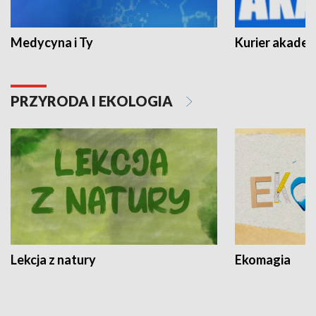
Medycyna i Ty
Kurier akadem
PRZYRODA I EKOLOGIA
Lekcja z natury
Ekomagia