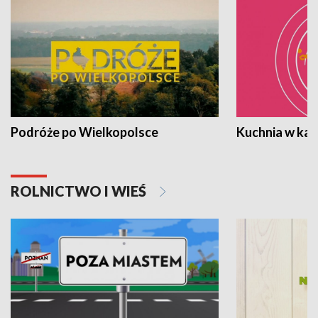
Podróże po Wielkopolsce
Kuchnia w ka
ROLNICTWO I WIEŚ