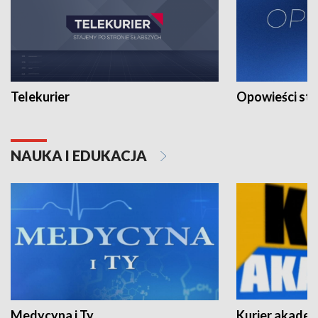
Telekurier
Opowieści st
NAUKA I EDUKACJA
Medycyna i Ty
Kurier akadem