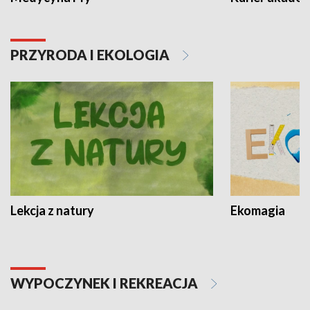
PRZYRODA I EKOLOGIA
Lekcja z natury
Ekomagia
WYPOCZYNEK I REKREACJA