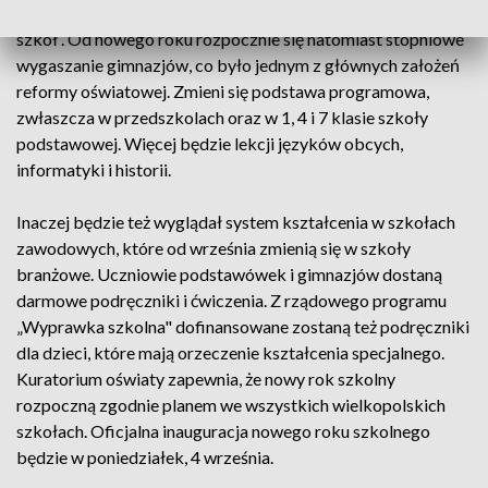
mapy edukacyjnej województwa zniknie tylko 5 małych
szkół . Od nowego roku rozpocznie się natomiast stopniowe
wygaszanie gimnazjów, co było jednym z głównych założeń
reformy oświatowej. Zmieni się podstawa programowa,
zwłaszcza w przedszkolach oraz w 1, 4 i 7 klasie szkoły
podstawowej. Więcej będzie lekcji języków obcych,
informatyki i historii.
Inaczej będzie też wyglądał system kształcenia w szkołach
zawodowych, które od września zmienią się w szkoły
branżowe. Uczniowie podstawówek i gimnazjów dostaną
darmowe podręczniki i ćwiczenia. Z rządowego programu
„Wyprawka szkolna" dofinansowane zostaną też podręczniki
dla dzieci, które mają orzeczenie kształcenia specjalnego.
Kuratorium oświaty zapewnia, że nowy rok szkolny
rozpoczną zgodnie planem we wszystkich wielkopolskich
szkołach. Oficjalna inauguracja nowego roku szkolnego
będzie w poniedziałek, 4 września.