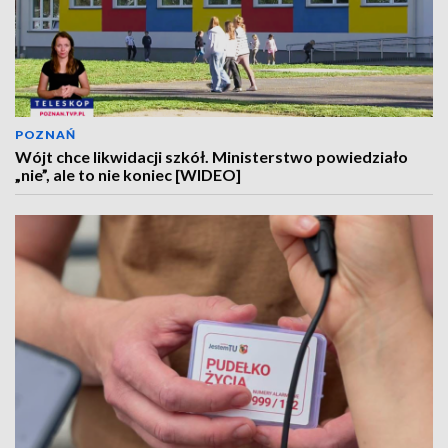
POZNAŃ
Wójt chce likwidacji szkół. Ministerstwo powiedziało
„nie”, ale to nie koniec [WIDEO]