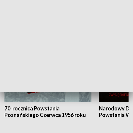
Flesz Targowy
rAZem zmieni
HISTORIA
70. rocznica Powstania
Narodowy Dzi
Poznańskiego Czerwca 1956 roku
Powstania Wi