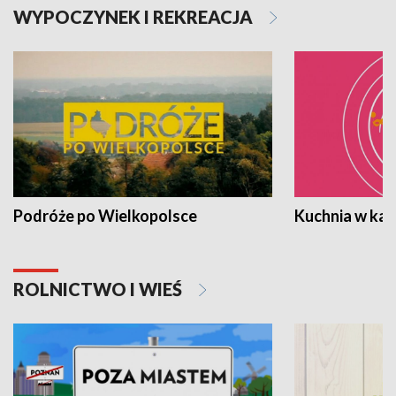
WYPOCZYNEK I REKREACJA
Podróże po Wielkopolsce
Kuchnia w ka
ROLNICTWO I WIEŚ