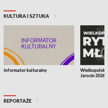
KULTURA I SZTUKA
Informator kulturalny
Wielkopolski
Jarocin 2026
REPORTAŻE