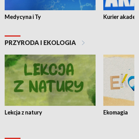
Medycyna i Ty
Kurier akadem
PRZYRODA I EKOLOGIA
Lekcja z natury
Ekomagia