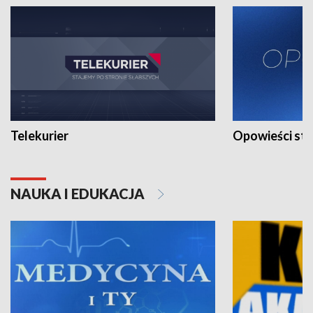
Telekurier
Opowieści st
NAUKA I EDUKACJA