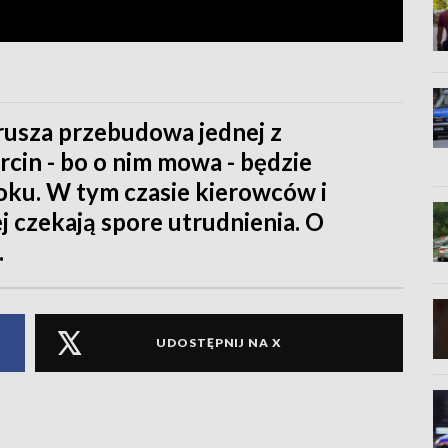
 rusza przebudowa jednej z
rcin - bo o nim mowa - będzie
oku. W tym czasie kierowców i
j czekają spore utrudnienia. O
.
UDOSTĘPNIJ NA X