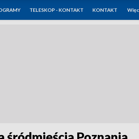
OGRAMY
TELESKOP - KONTAKT
KONTAKT
Więc
a śródmieścia Poznania