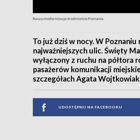
Rusza modernizacja śródmieścia Poznania
To już dziś w nocy. W Poznaniu
najważniejszych ulic. Święty Ma
wyłączony z ruchu na półtora r
pasażerów komunikacji miejskie
szczegółach Agata Wojtkowiak
UDOSTĘPNIJ NA FACEBOOKU