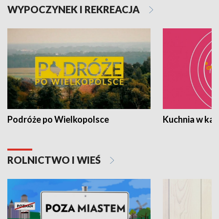
WYPOCZYNEK I REKREACJA
Podróże po Wielkopolsce
Kuchnia w ka
ROLNICTWO I WIEŚ