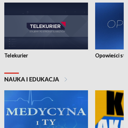
Telekurier
Opowieści st
NAUKA I EDUKACJA