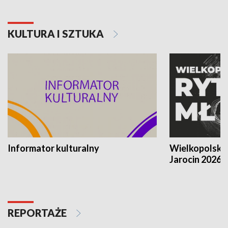
KULTURA I SZTUKA
Informator kulturalny
Wielkopolski
Jarocin 2026
REPORTAŻE