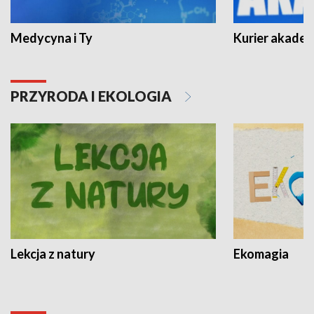
Medycyna i Ty
Kurier akadem
PRZYRODA I EKOLOGIA
Lekcja z natury
Ekomagia