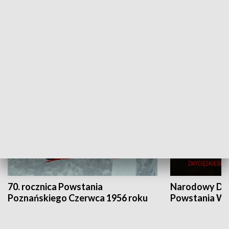
Flesz Targowy
rAZem zmieni
HISTORIA
70. rocznica Powstania
Narodowy Dzi
Poznańskiego Czerwca 1956 roku
Powstania Wi