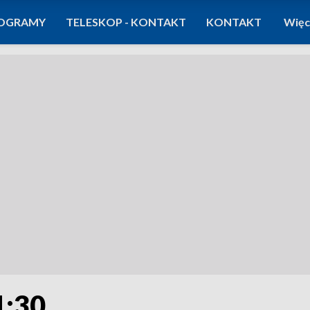
OGRAMY
TELESKOP - KONTAKT
KONTAKT
Więc
1:30