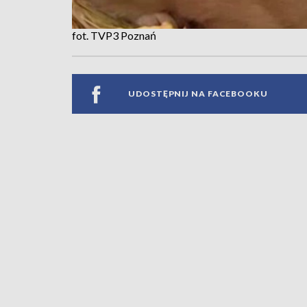
fot. TVP3 Poznań
UDOSTĘPNIJ NA FACEBOOKU