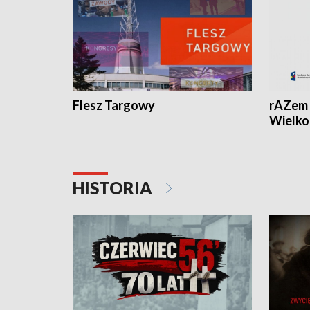
Flesz Targowy
rAZem 
Wielko
HISTORIA