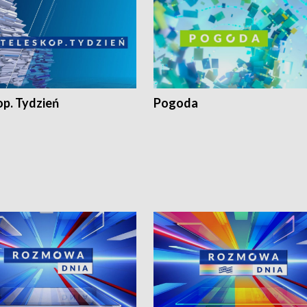
op. Tydzień
Pogoda