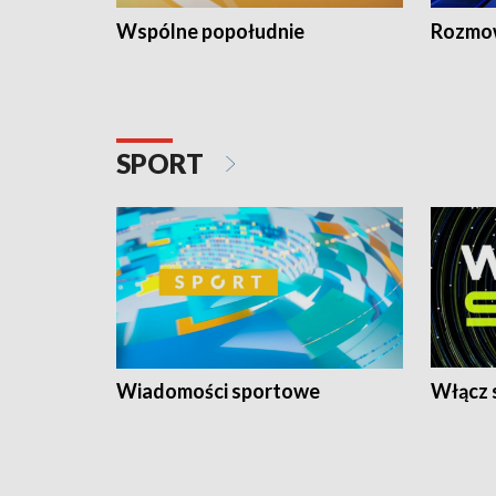
Wspólne popołudnie
Rozmow
SPORT
Wiadomości sportowe
Włącz 