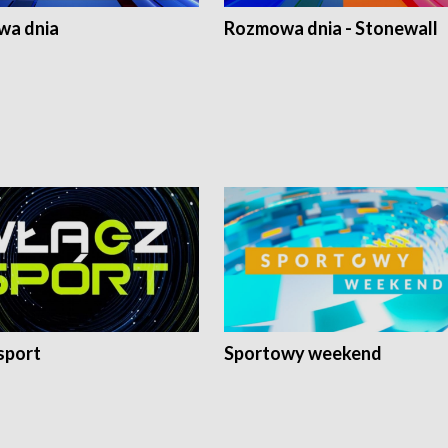
a dnia
Rozmowa dnia - Stonewall
sport
Sportowy weekend