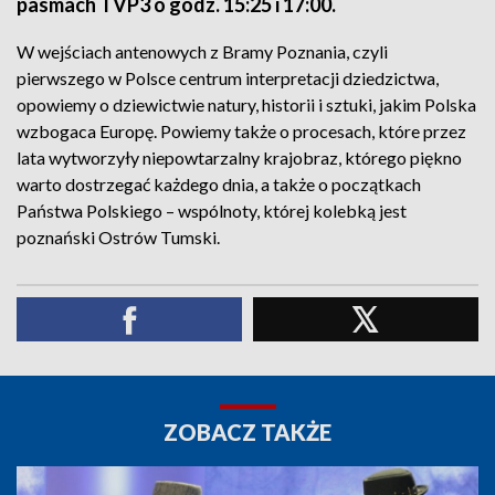
pasmach TVP3 o godz. 15:25 i 17:00.
W wejściach antenowych z Bramy Poznania, czyli
pierwszego w Polsce centrum interpretacji dziedzictwa,
opowiemy o dziewictwie natury, historii i sztuki, jakim Polska
wzbogaca Europę. Powiemy także o procesach, które przez
lata wytworzyły niepowtarzalny krajobraz, którego piękno
warto dostrzegać każdego dnia, a także o początkach
Państwa Polskiego – wspólnoty, której kolebką jest
poznański Ostrów Tumski.
ZOBACZ TAKŻE