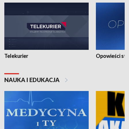
Telekurier
Opowieści st
NAUKA I EDUKACJA