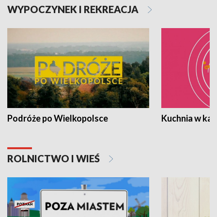
WYPOCZYNEK I REKREACJA
Podróże po Wielkopolsce
Kuchnia w ka
ROLNICTWO I WIEŚ