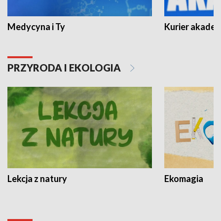
Medycyna i Ty
Kurier akadem
PRZYRODA I EKOLOGIA
Lekcja z natury
Ekomagia