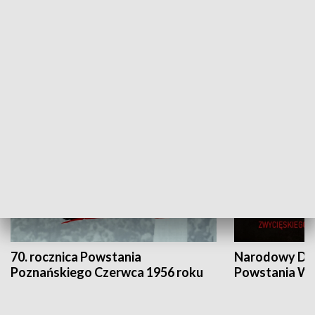
Flesz Targowy
rAZem zmieni
HISTORIA
70. rocznica Powstania
Narodowy Dzi
Poznańskiego Czerwca 1956 roku
Powstania Wi