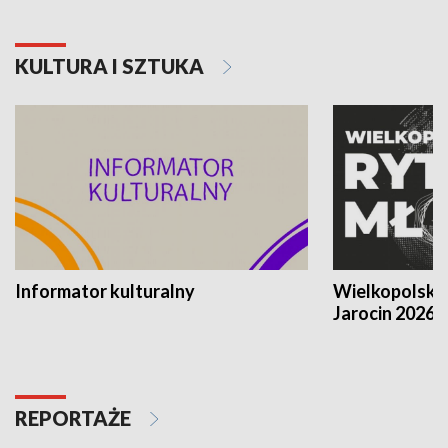
KULTURA I SZTUKA
Informator kulturalny
Wielkopolski
Jarocin 2026
REPORTAŻE