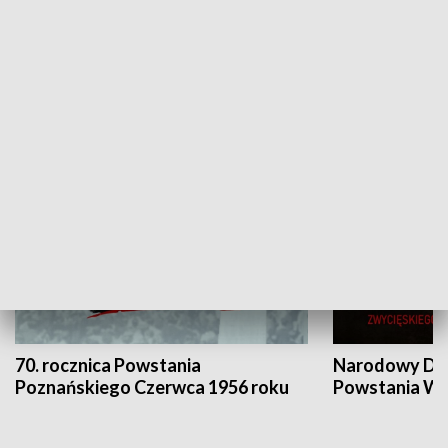
Flesz Targowy
rAZem zmieni
HISTORIA
70. rocznica Powstania
Narodowy Dzi
Poznańskiego Czerwca 1956 roku
Powstania Wi