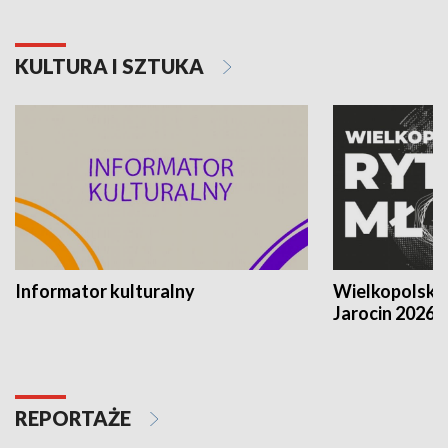
KULTURA I SZTUKA
Informator kulturalny
Wielkopolski
Jarocin 2026
REPORTAŻE