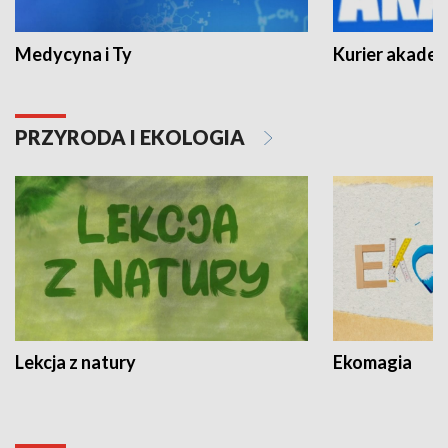
Medycyna i Ty
Kurier akadem
PRZYRODA I EKOLOGIA
Lekcja z natury
Ekomagia