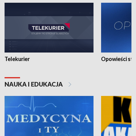
Telekurier
Opowieści st
NAUKA I EDUKACJA