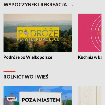
WYPOCZYNEK I REKREACJA
Podróże po Wielkopolsce
Kuchnia w ka
ROLNICTWO I WIEŚ