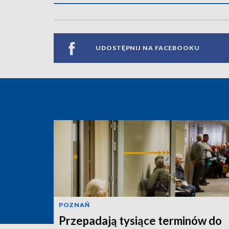
UDOSTĘPNIJ NA FACEBOOKU
POZNAŃ
Przepadają tysiące terminów do