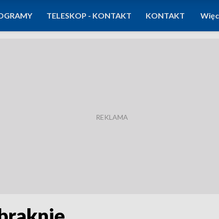
OGRAMY
TELESKOP - KONTAKT
KONTAKT
Więc
braknie