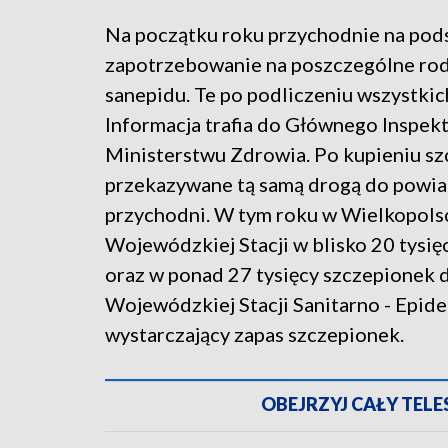
Na początku roku przychodnie na pods
zapotrzebowanie na poszczególne rod
sanepidu. Te po podliczeniu wszystkich
Informacja trafia do Głównego Inspekt
Ministerstwu Zdrowia. Po kupieniu sz
przekazywane tą samą drogą do powiato
przychodni. W tym roku w Wielkopol
Wojewódzkiej Stacji w blisko 20 tysi
oraz w ponad 27 tysięcy szczepionek d
Wojewódzkiej Stacji Sanitarno - Epid
wystarczający zapas szczepionek.
OBEJRZYJ CAŁY TELESK