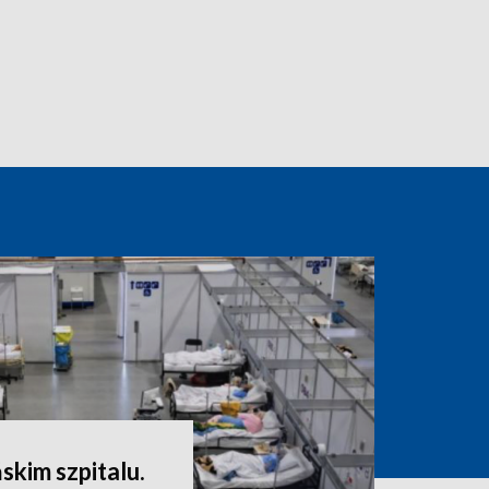
skim szpitalu.