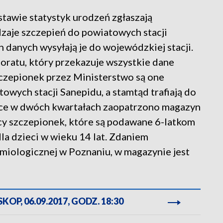
tawie statystyk urodzeń zgłaszają
zaje szczepień do powiatowych stacji
 danych wysyłają je do wojewódzkiej stacji.
oratu, który przekazuje wszystkie dane
czepionek przez Ministerstwo są one
wych stacji Sanepidu, a stamtąd trafiają do
sce w dwóch kwartałach zaopatrzono magazyn
ęcy szczepionek, które są podawane 6-latkom
la dzieci w wieku 14 lat. Zdaniem
emiologicznej w Poznaniu, w magazynie jest
OP, 06.09.2017, GODZ. 18:30