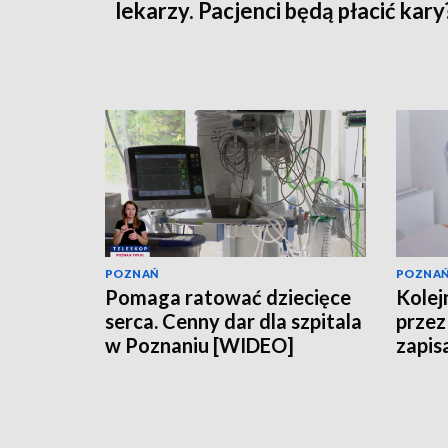
lekarzy. Pacjenci będą płacić kary
POZNAŃ
POZNA
Pomaga ratować dziecięce
Kolejn
serca. Cenny dar dla szpitala
przez 
w Poznaniu [WIDEO]
zapis