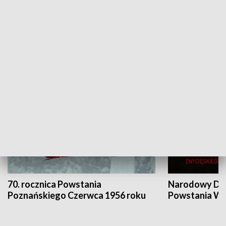
Flesz Targowy
rAZem zmieni
HISTORIA
70. rocznica Powstania
Narodowy Dzi
Poznańskiego Czerwca 1956 roku
Powstania Wi