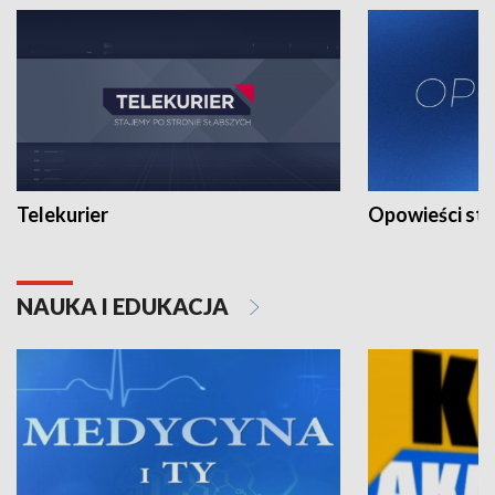
Telekurier
Opowieści st
NAUKA I EDUKACJA