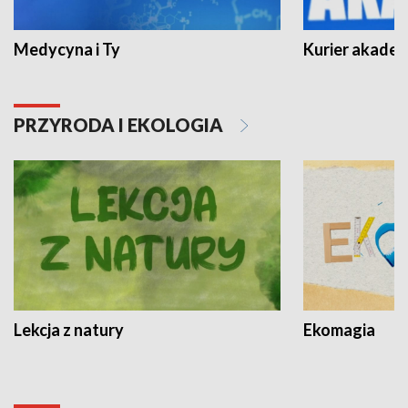
Medycyna i Ty
Kurier akadem
PRZYRODA I EKOLOGIA
Lekcja z natury
Ekomagia