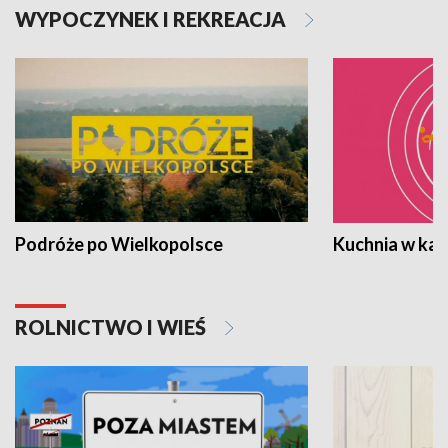
WYPOCZYNEK I REKREACJA
Podróże po Wielkopolsce
Kuchnia w ka
ROLNICTWO I WIEŚ