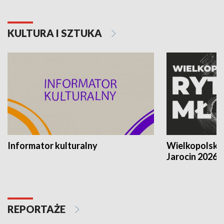
KULTURA I SZTUKA
Informator kulturalny
Wielkopolski
Jarocin 2026
REPORTAŻE