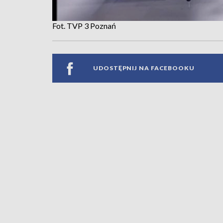
Fot. TVP 3 Poznań
UDOSTĘPNIJ NA FACEBOOKU