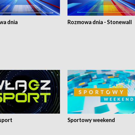
a dnia
Rozmowa dnia - Stonewall
sport
Sportowy weekend