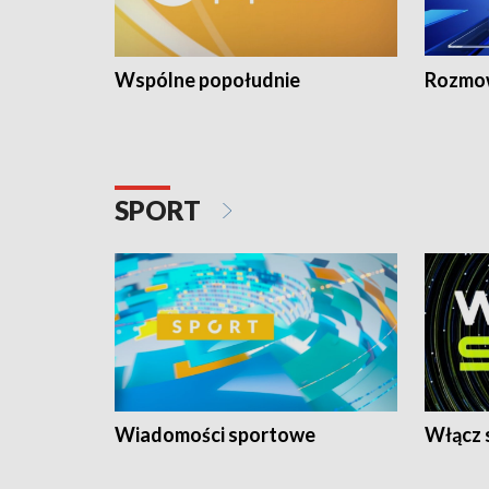
Wspólne popołudnie
Rozmow
SPORT
Wiadomości sportowe
Włącz 