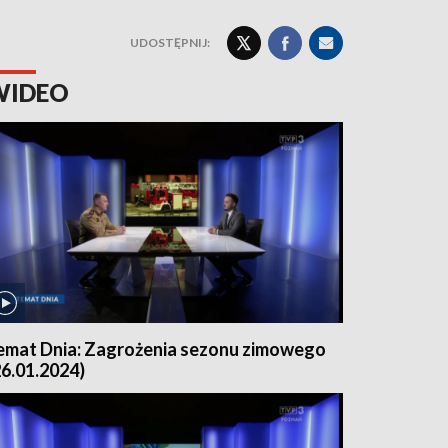
UDOSTĘPNIJ:
WIDEO
emat Dnia: Zagrożenia sezonu zimowego
26.01.2024)