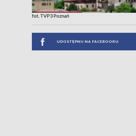
fot. TVP3 Poznań
UDOSTĘPNIJ NA FACEBOOKU