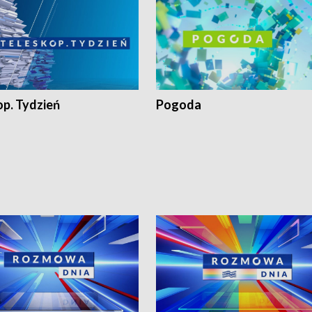
op. Tydzień
Pogoda