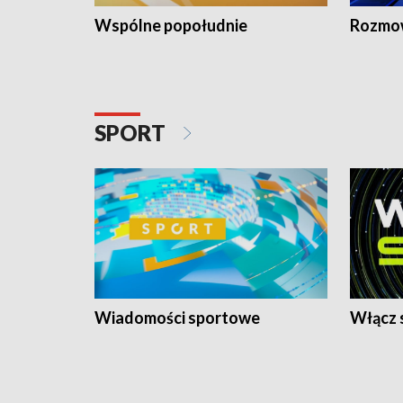
Wspólne popołudnie
Rozmow
SPORT
Wiadomości sportowe
Włącz 