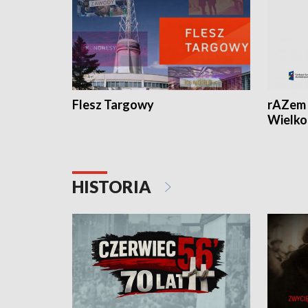
Flesz Targowy
rAZem 
Wielko
HISTORIA