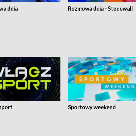
a dnia
Rozmowa dnia - Stonewall
sport
Sportowy weekend