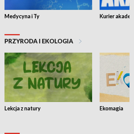
Medycyna i Ty
Kurier akadem
PRZYRODA I EKOLOGIA
Lekcja z natury
Ekomagia