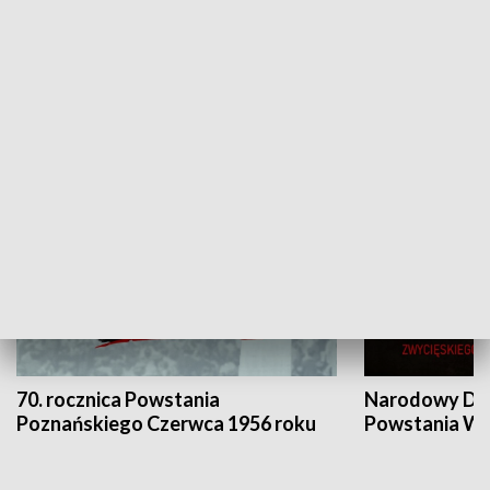
Flesz Targowy
rAZem zmieni
HISTORIA
70. rocznica Powstania
Narodowy Dzi
Poznańskiego Czerwca 1956 roku
Powstania Wi