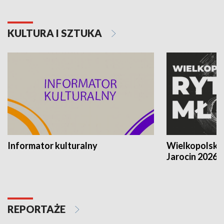
KULTURA I SZTUKA
Informator kulturalny
Wielkopolski
Jarocin 2026
REPORTAŻE