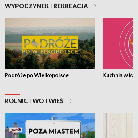
WYPOCZYNEK I REKREACJA
Podróże po Wielkopolsce
Kuchnia w ka
ROLNICTWO I WIEŚ