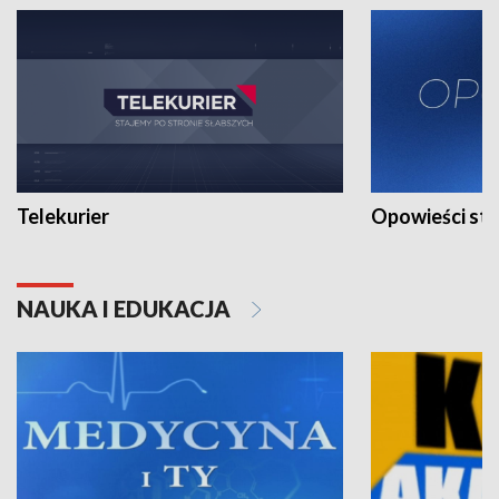
Telekurier
Opowieści st
NAUKA I EDUKACJA