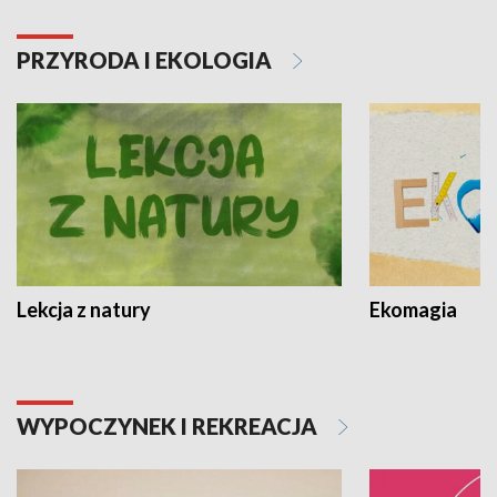
PRZYRODA I EKOLOGIA
Lekcja z natury
Ekomagia
WYPOCZYNEK I REKREACJA