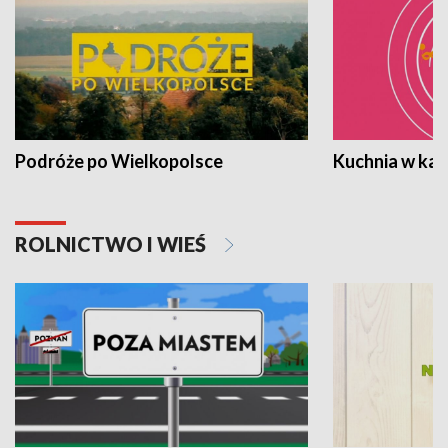
Podróże po Wielkopolsce
Kuchnia w ka
ROLNICTWO I WIEŚ