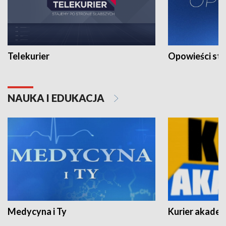
Telekurier
Opowieści st
NAUKA I EDUKACJA
Medycyna i Ty
Kurier akadem