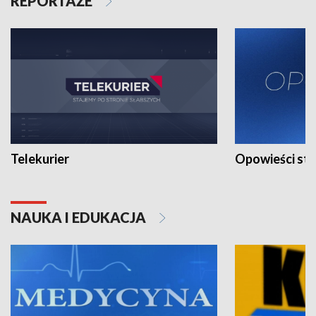
REPORTAŻE
Telekurier
Opowieści st
NAUKA I EDUKACJA