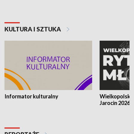
KULTURA I SZTUKA
Informator kulturalny
Wielkopolski
Jarocin 2026