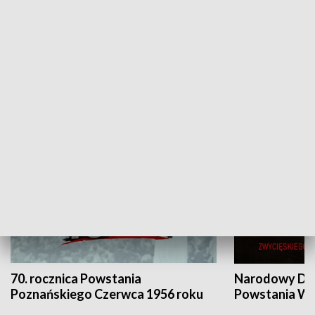
Flesz Targowy
rAZem zmieni
HISTORIA
70. rocznica Powstania
Narodowy Dzi
Poznańskiego Czerwca 1956 roku
Powstania Wi