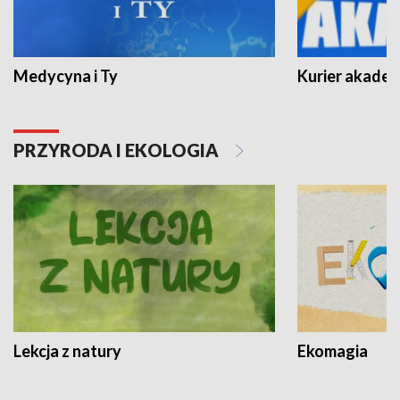
Medycyna i Ty
Kurier akadem
PRZYRODA I EKOLOGIA
Lekcja z natury
Ekomagia