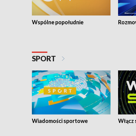
Wspólne popołudnie
Rozmow
SPORT
Wiadomości sportowe
Włącz 