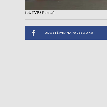
fot. TVP3 Poznań
UDOSTĘPNIJ NA FACEBOOKU