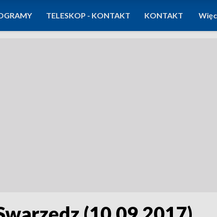
OGRAMY
TELESKOP - KONTAKT
KONTAKT
Więc
Swarzędz (10.09.2017)