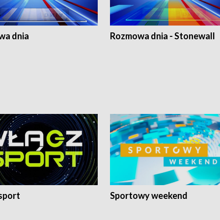
a dnia
Rozmowa dnia - Stonewall
sport
Sportowy weekend