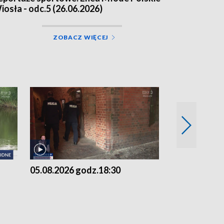
iosła - odc.5 (26.06.2026)
ZOBACZ WIĘCEJ
05.08.2026 godz.18:30
05.08.2026 g