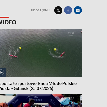
UDOSTĘPNIJ:
WIDEO
eportaże sportowe: Enea Młode Polskie
iosła - Gdańsk (25.07.2026)