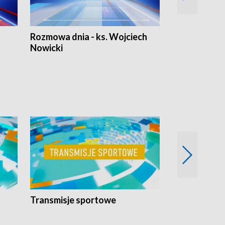
Rozmowa dnia - ks. Wojciech
Euro Fakty
Nowicki
Transmisje sportowe
Reportaże s